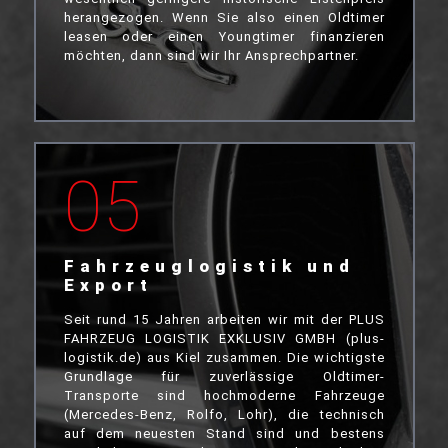
herangezogen. Wenn Sie also einen Oldtimer
leasen oder einen Youngtimer finanzieren
möchten, dann sind wir Ihr Ansprechpartner.
05
Fahrzeuglogistik und
Export
Seit rund 15 Jahren arbeiten wir mit der PLUS
FAHRZEUG LOGISTIK EXKLUSIV GMBH (plus-
logistik.de) aus Kiel zusammen. Die wichtigste
Grundlage für zuverlässige Oldtimer-
Transporte sind hochmoderne Fahrzeuge
(Mercedes-Benz, Rolfo, Lohr), die technisch
auf dem neuesten Stand sind und bestens