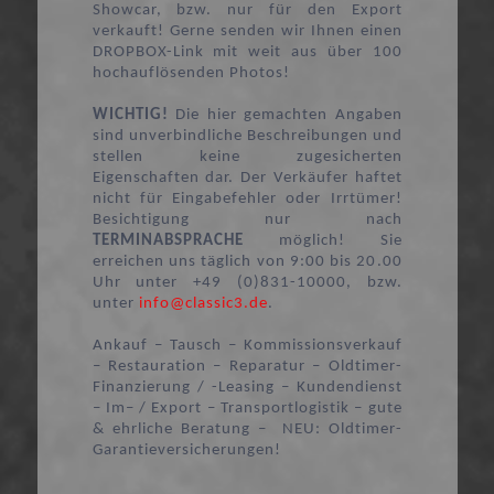
Showcar, bzw. nur für den Export
verkauft! Gerne senden wir Ihnen einen
DROPBOX-Link mit weit aus über 100
hochauflösenden Photos!
WICHTIG!
Die hier gemachten Angaben
sind unverbindliche Beschreibungen und
stellen keine zugesicherten
Eigenschaften dar. Der Verkäufer haftet
nicht für Eingabefehler oder Irrtümer!
Besichtigung nur nach
TERMINABSPRACHE
möglich! Sie
erreichen uns täglich von 9:00 bis 20.00
Uhr unter +49 (0)831-10000, bzw.
unter
info@classic3.de
.
Ankauf – Tausch – Kommissionsverkauf
– Restauration – Reparatur – Oldtimer-
Finanzierung / -Leasing – Kundendienst
– Im– / Export – Transportlogistik – gute
& ehrliche Beratung – NEU: Oldtimer-
Garantieversicherungen!