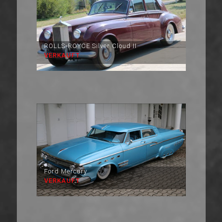
ROLLS-ROYCE Silver Cloud II
VERKAUFT
Ford Mercury
VERKAUFT