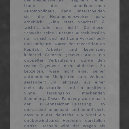
bemitleidenswertes Fragment einer
Ikone des amerikanischen
Automobilbaus, dann unterscheiden
sich die Herangehensweisen ganz
erheblich: „Zinn statt Spachtel“ &
„richtig oder gar nicht“. Da dieser
Schwabe seine Customs ausschliesslich
nur für sich und nicht zum Verkauf auf-
und umbaute, waren der Investition an
Kapital, Arbeits- und Lebenszeit
keinerlei Grenzen gesetzt. Auch ein
doppelter Verkaufspreis würde den
realen Gegenwert nicht abdecken. Zu
Lebzeiten, wäre nicht eine, seiner
automobilen Skulpturen zum Verkauf
gestanden! Ein Fahrzeug, aus einer
mehr als skurrilen und im positiven
Sinne fassungslos machenden
Sammlung. Dieses Fahrzeug wurde nach
der H-Kennzeichen-Zulassung so
umfassend umgebaut und modifiziert,
dass nun der deutsche TüV wohl ein
unüberwindbares Hindernis darstellen
dürfte. Deshalb wird der Wagen als