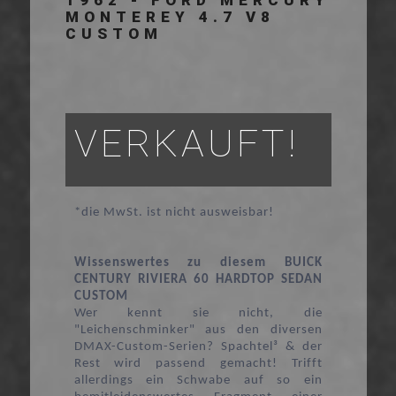
1962 - FORD MERCURY
MONTEREY 4.7 V8
CUSTOM
VERKAUFT!
*die MwSt. ist nicht ausweisbar!
Wissenswertes zu diesem BUICK
CENTURY RIVIERA 60 HARDTOP SEDAN
CUSTOM
Wer kennt sie nicht, die
"Leichenschminker" aus den diversen
DMAX-Custom-Serien? Spachtel³ & der
Rest wird passend gemacht! Trifft
allerdings ein Schwabe auf so ein