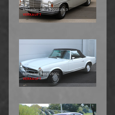
Mercedes-Benz 300SEL 6.3
VERKAUFT
Mercedes-Benz 280SL
VERKAUFT