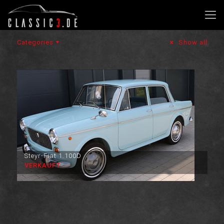
Categories
Show all
Steyr-Fiat 1.100D
VERKAUFT