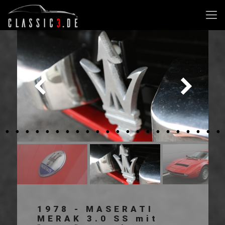
1978 - MASERATI
MERAK 3.0 SS mit