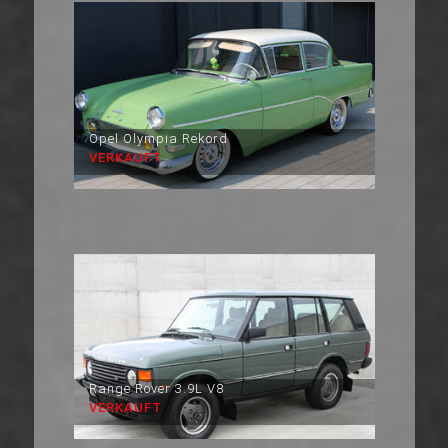
Opel Olympia Rekord
VERKAUFT
Range Rover 3.9L V8
VERKAUFT