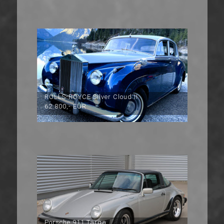
ROLLS-ROYCE Silver Cloud II
62.800,- EUR
Porsche 911 Targa