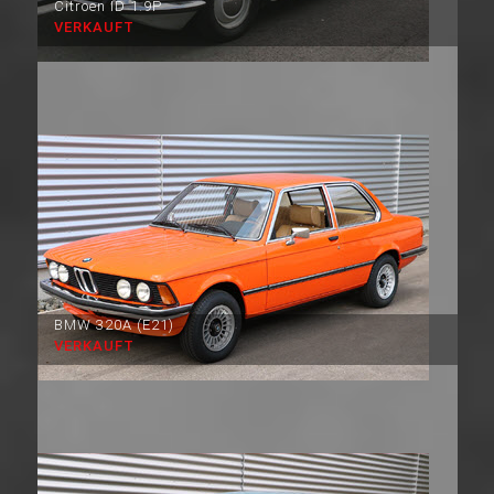
Citroen ID 1.9P
VERKAUFT
BMW 320A (E21)
VERKAUFT