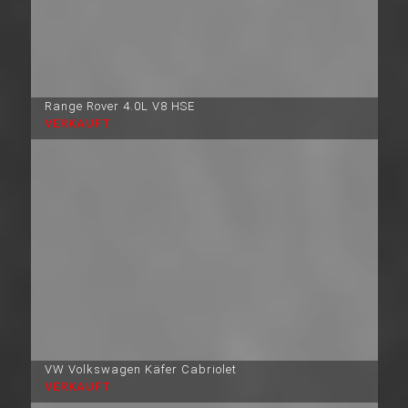
Range Rover 4.0L V8 HSE
VERKAUFT
VW Volkswagen Käfer Cabriolet
VERKAUFT