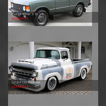
Range Rover 3.9L V8
VERKAUFT
Ford F100 Pick-Up
VERKAUFT