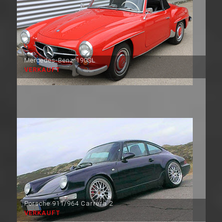
Mercedes-Benz 190SL
VERKAUFT
Porsche 911/964 Carrera 2
VERKAUFT