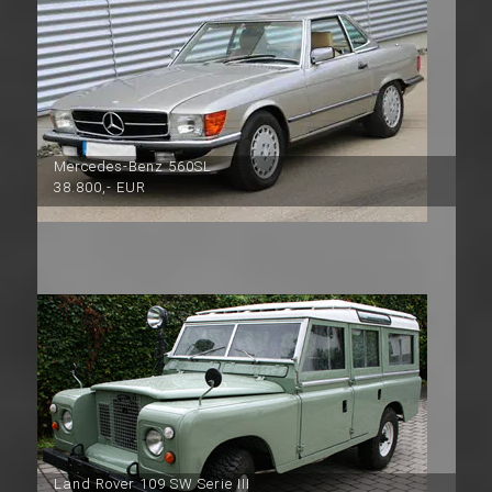
Mercedes-Benz 560SL
38.800,- EUR
Land Rover 109 SW Serie III