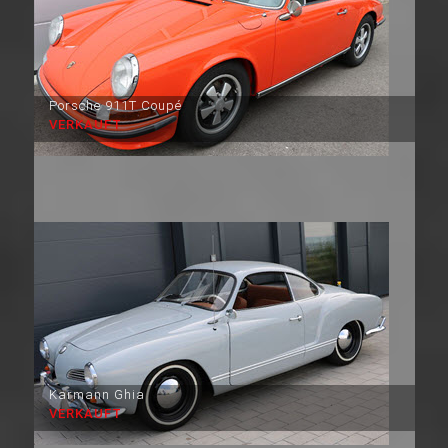
Porsche 911T Coupé
VERKAUFT
Karmann Ghia
VERKAUFT