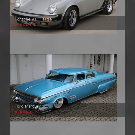
Porsche 911 Targa
VERKAUFT
Ford Mercury
VERKAUFT