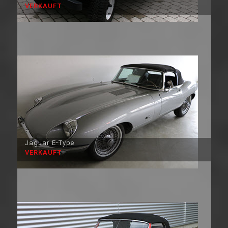
VERKAUFT
Jaguar E-Type
VERKAUFT