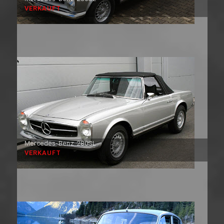
VERKAUFT
Mercedes-Benz 280SL
VERKAUFT