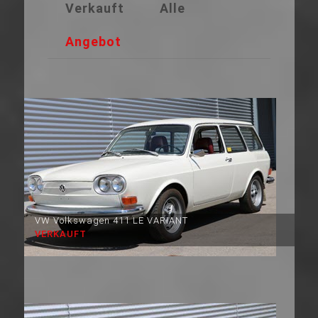
Verkauft
Alle
Angebot
VW Volkswagen 411 LE VARIANT
VERKAUFT