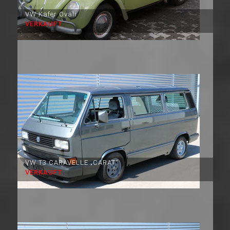
VW Käfer Ovali
VERKAUFT
VW T3 CARAVELLE „CARAT“
VERKAUFT