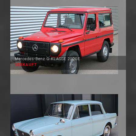
Mercedes-Benz G-KLASSE 200GE
VERKAUFT