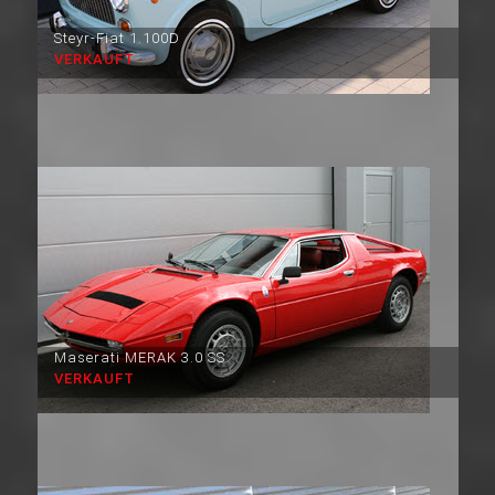
Steyr-Fiat 1.100D
VERKAUFT
Maserati MERAK 3.0 SS
VERKAUFT