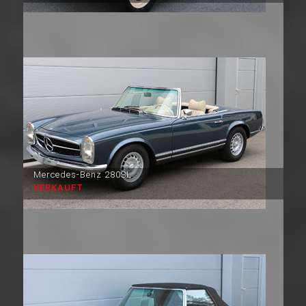
Mercedes-Benz 280SL
VERKAUFT