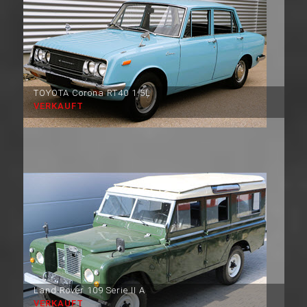
TOYOTA Corona RT40 1.5L
VERKAUFT
Land Rover 109 Serie II A
VERKAUFT