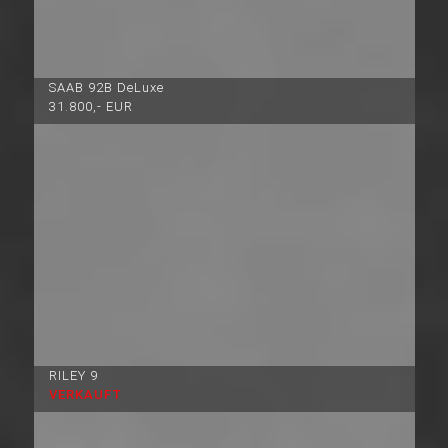
SAAB 92B DeLuxe
31.800,- EUR
RILEY 9
VERKAUFT