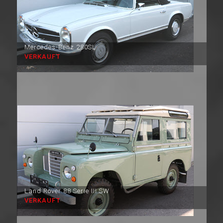
Mercedes-Benz 280SL
VERKAUFT
Land Rover 88 Serie III SW
VERKAUFT