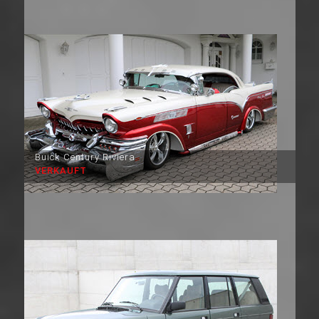
Buick Century Riviera
VERKAUFT