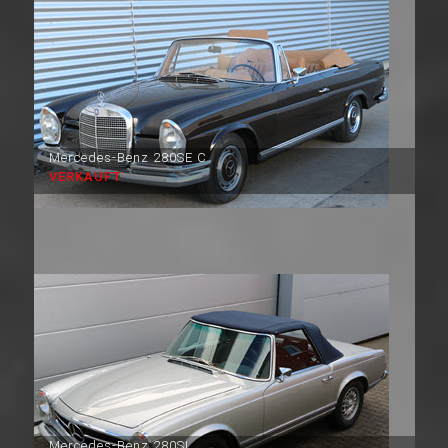
Mercedes-Benz 280SE C
VERKAUFT
Mercedes-Benz 280SL