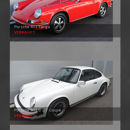
Porsche 911 Targa
VERKAUFT
Porsche 911 S 2.7 Coupé
VERKAUFT